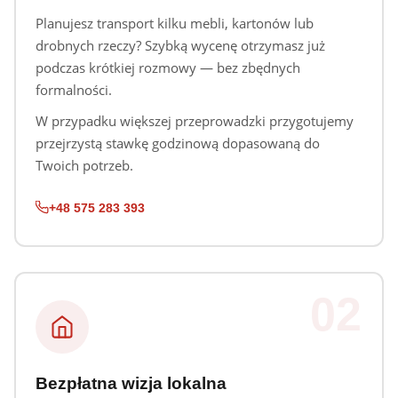
Planujesz transport kilku mebli, kartonów lub
drobnych rzeczy? Szybką wycenę otrzymasz już
podczas krótkiej rozmowy — bez zbędnych
formalności.
W przypadku większej przeprowadzki przygotujemy
przejrzystą stawkę godzinową dopasowaną do
Twoich potrzeb.
+48 575 283 393
02
Bezpłatna wizja lokalna