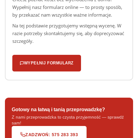
Wypełnij nasz formularz online — to prosty sposób,
by przekazać nam wszystkie ważne informacje.
Na tej podstawie przygotujemy wstępną wycenę. W
razie potrzeby skontaktujemy się, aby doprecyzować
szczegóły.
WYPEŁNIJ FORMULARZ
Gotowy na łatwą i tanią przeprowadzkę?
Z nami przeprowadzka to czysta przyjemność — sprawdź
sam!
ZADZWOŃ: 575 283 393