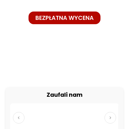
BEZPŁATNA WYCENA
+48 575 283 393
Zaufali nam