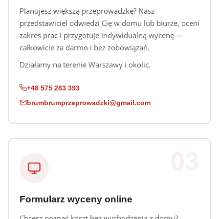
Planujesz większą przeprowadzkę? Nasz
przedstawiciel odwiedzi Cię w domu lub biurze, oceni
zakres prac i przygotuje indywidualną wycenę —
całkowicie za darmo i bez zobowiązań.
Działamy na terenie Warszawy i okolic.
+48 575 283 393
brumbrumprzeprowadzki@gmail.com
03
Formularz wyceny online
Chcesz poznać koszt bez wychodzenia z domu?