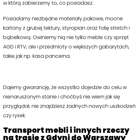
w którą zabierzemy to, co posiadasz.
Posiadamy niezbędne materiały pakowe, mocne
kartony z grubej tektury, styropian oraz folię stretch i
bąbelkową. Owiniemy nią nie tylko meble czy sprzęt
AGD i RTV, ale i przedmioty o większych gabarytach,
takie jak np. kasa pancerna.
Dajemy gwarancję, że wszystko dojedzie do celu w
nienaruszonym stanie i choćbyś nie wiem jak się
przyglądał, nie znajdziesz żadnych nowych uszkodzeń
czy rysek.
Transport mebli i innych rzeczy
na trasie z Gdyni do Warszawy